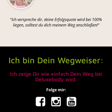
“Ich verspreche dir, deine Erfolgsquote wird bei 100%
liegen, solltest du dich meinem Weg anschließen!“
Ich bin Dein Wegweiser:
Ich zeige Dir wie einfach Dein Weg bei
Deluxebody wird.
Folge mir: