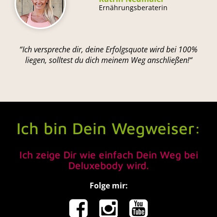
Ernährungsberaterin
“Ich verspreche dir, deine Erfolgsquote wird bei 100%
liegen, solltest du dich meinem Weg anschließen!“
Ich bin Dein Wegweiser:
Ich zeige Dir wie einfach Dein Weg bei
Deluxebody wird.
Folge mir: