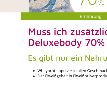
%
Ernährung
Muss ich zusätzl
Deluxebody 70%
Es gibt nur ein Nahr
Wheyproteinpulver in allen Geschmac
Der Eiweißgehalt in Eiweißpulverprodu