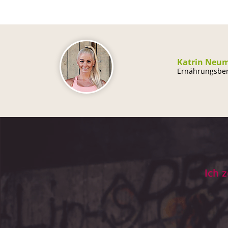
Katrin Neum
Ernährungsber
Ich 