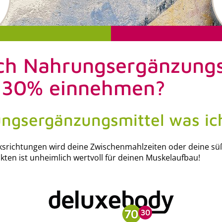
ich Nahrungsergänzungs
 30% einnehmen?
ungsergänzungsmittel was ic
ksrichtungen wird deine Zwischenmahlzeiten oder deine sü
kten ist unheimlich wertvoll für deinen Muskelaufbau!