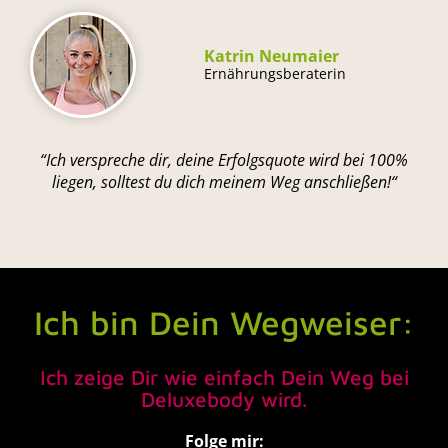
Katrin Neumaier
Ernährungsberaterin
“Ich verspreche dir, deine Erfolgsquote wird bei 100%
liegen, solltest du dich meinem Weg anschließen!“
Ich bin Dein Wegweiser:
Ich zeige Dir wie einfach Dein Weg bei
Deluxebody wird.
Folge mir: